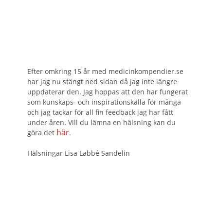
Efter omkring 15 år med medicinkompendier.se
har jag nu stängt ned sidan då jag inte längre
uppdaterar den. Jag hoppas att den har fungerat
som kunskaps- och inspirationskälla för många
och jag tackar för all fin feedback jag har fått
under åren. Vill du lämna en hälsning kan du
här
göra det
.
Hälsningar Lisa Labbé Sandelin